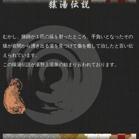
むかし、猟師が１匹の猿を射ったところ、手負いとなったその
猿が岩間から湧き出る湯を見つけて傷を癒して治したと言い伝
えられています。
この猿湯伝説が湯野上温泉の始まり云われております。