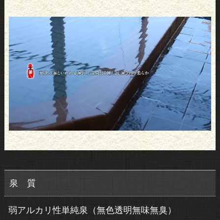
泉 質
弱アルカリ性単純泉（無色透明無味無臭）