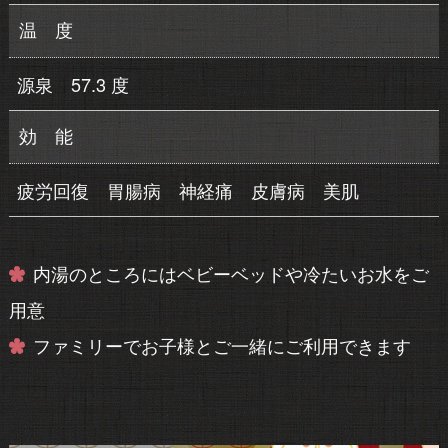
温 度
源泉 57.3 度
効 能
疲労回復 胃腸病 神経痛 皮膚病 美肌
内湯のところにはベビーベッドや冷たいお水をご
用意
ファミリーでお子様とご一緒にご利用できます